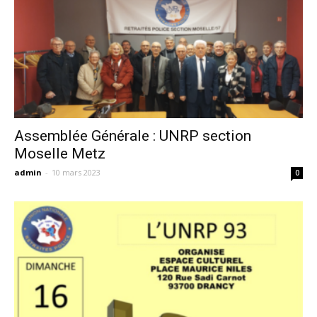
Assemblée Générale : UNRP section
Moselle Metz
admin
-
10 mars 2023
0