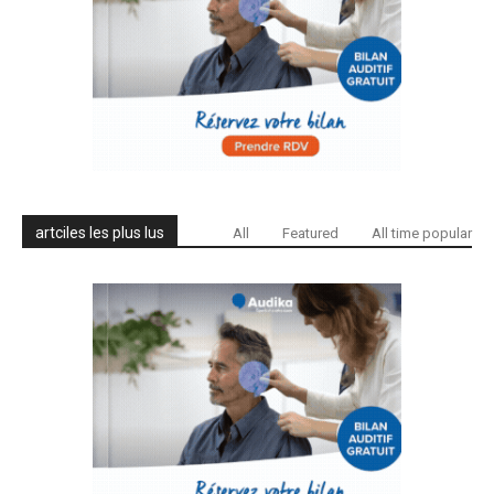
artciles les plus lus
All
Featured
All time popular