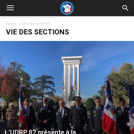
UNRP
Home
Vie des sections
VIE DES SECTIONS
L’UDRP 82 présente à la