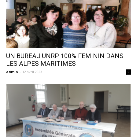
UN BUREAU UNRP 100% FEMININ DANS
LES ALPES MARITIMES
admin
-
12 avril 2023
0