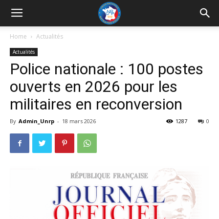
UNRP
Home
Actualités
Actualités
Police nationale : 100 postes
ouverts en 2026 pour les
militaires en reconversion
By
Admin_Unrp
-
18 mars 2026
1287
0