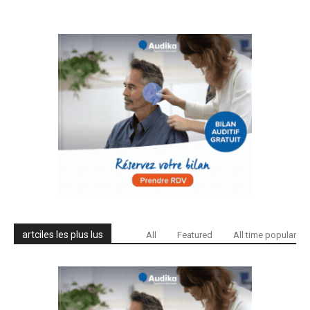
artciles les plus lus
All
Featured
All time popular