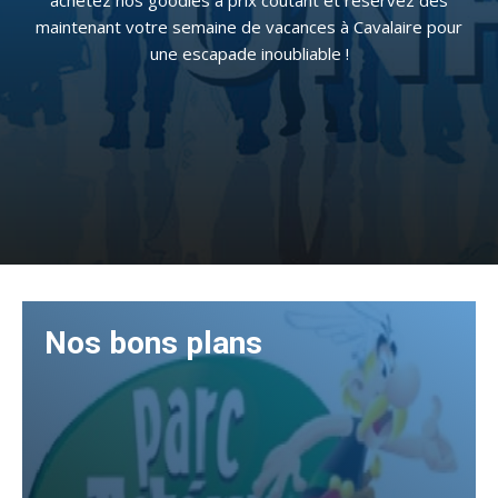
achetez nos goodies à prix coûtant et réservez dès
maintenant votre semaine de vacances à Cavalaire pour
une escapade inoubliable !
Nos bons plans