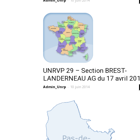
Admin_Unrp
-
10 juin 2014
UNRVP 29 – Section BREST-
LANDERNEAU AG du 17 avril 20
Admin_Unrp
-
10 juin 2014