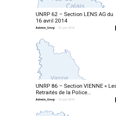
UNRP 62 – Section LENS AG du
16 avril 2014
Admin_Unrp
-
10 juin 2014
UNRP 86 – Section VIENNE « Le
Retraités de la Police...
Admin_Unrp
-
10 juin 2014