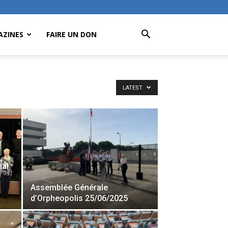
ZINES
FAIRE UN DON
LATEST
nal
Assemblée Générale
d’Orpheopolis 25/06/2025