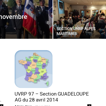
a
novembre
SECTION UNRP ALPES
MARITIMES.
e
UVRP 97 – Section GUADELOUPE
.
AG du 28 avril 2014