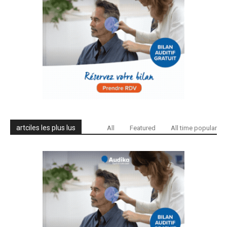
artciles les plus lus
All
Featured
All time popular