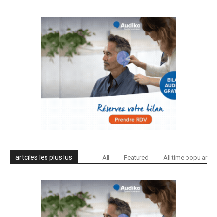
artciles les plus lus
All
Featured
All time popular