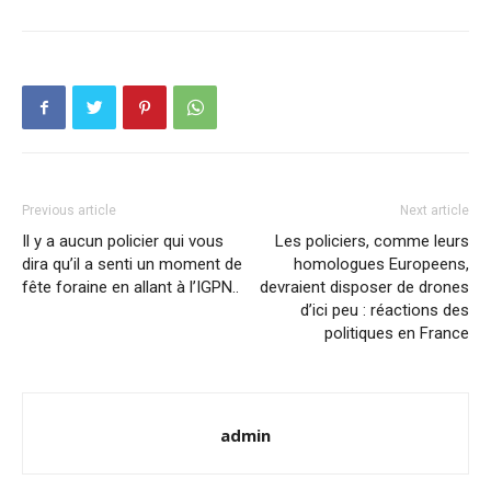
Previous article
Next article
Il y a aucun policier qui vous
Les policiers, comme leurs
dira qu’il a senti un moment de
homologues Europeens,
fête foraine en allant à l’IGPN..
devraient disposer de drones
d’ici peu : réactions des
politiques en France
admin