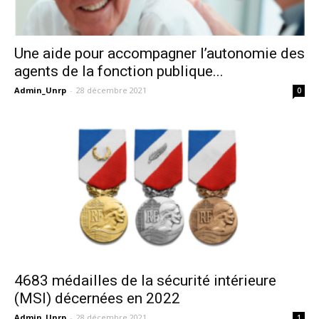
Une aide pour accompagner l’autonomie des
agents de la fonction publique...
Admin_Unrp
-
28 décembre 2021
0
4683 médailles de la sécurité intérieure
(MSI) décernées en 2022
Admin_Unrp
-
28 décembre 2021
1