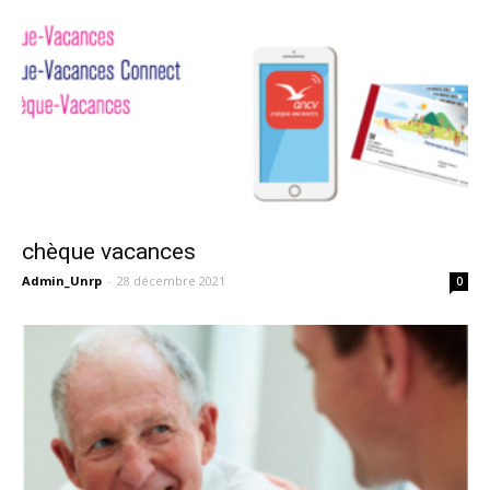
chèque vacances
Admin_Unrp
-
28 décembre 2021
0