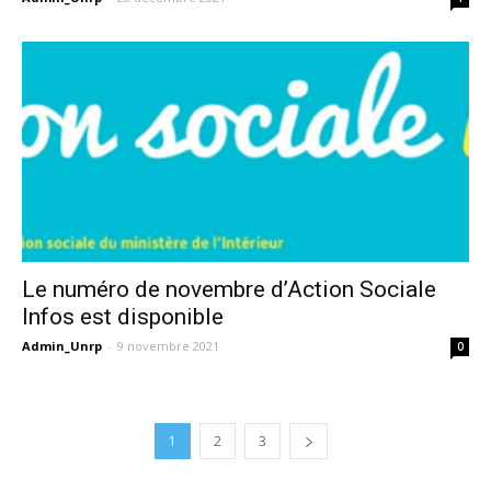
Le numéro de novembre d’Action Sociale
Infos est disponible
Admin_Unrp
-
9 novembre 2021
0
1
2
3