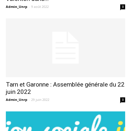
Admin_Unrp
-
9 août 2022
0
Tarn et Garonne : Assemblée générale du 22
juin 2022
Admin_Unrp
-
29 juin 2022
0