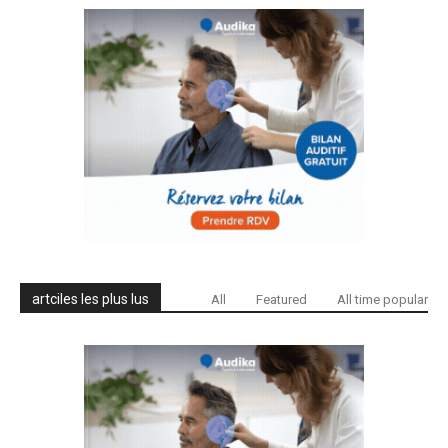
artciles les plus lus
All
Featured
All time popular