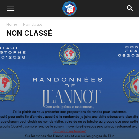
UNRP
Home
Non classé
NON CLASSÉ