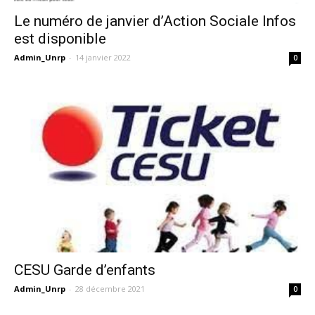
Le numéro de janvier d’Action Sociale Infos
est disponible
Admin_Unrp
-
14 janvier 2022
0
CESU Garde d’enfants
Admin_Unrp
-
28 décembre 2021
0