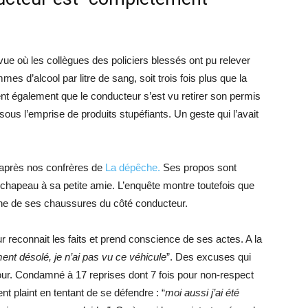
 vue où les collègues des policiers blessés ont pu relever
mes d’alcool par litre de sang, soit trois fois plus que la
rent également que le conducteur s’est vu retirer son permis
ous l’emprise de produits stupéfiants. Un geste qui l’avait
d’après nos confrères de
La dépêche.
Ses propos sont
le chapeau à sa petite amie. L’enquête montre toutefois que
é une de ses chaussures du côté conducteur.
r reconnait les faits et prend conscience de ses actes. A la
ent désolé, je n’ai pas vu ce véhicule
”. Des excuses qui
 cour. Condamné à 17 reprises dont 7 fois pour non-respect
nt plaint en tentant de se défendre : “
moi aussi j’ai été