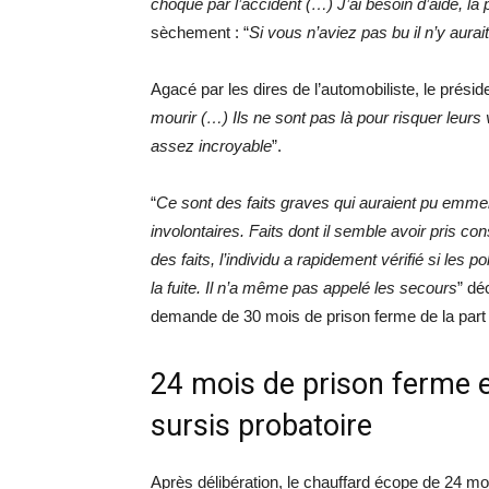
choqué par l’accident (…) J’ai besoin d’aide, la 
sèchement : “
Si vous n’aviez pas bu il n’y aurai
Agacé par les dires de l’automobiliste, le présid
mourir (…) Ils ne sont pas là pour risquer leurs 
assez incroyable
”.
“
Ce sont des faits graves qui auraient pu emme
involontaires. Faits dont il semble avoir pris 
des faits, l’individu a rapidement vérifié si les 
la fuite. Il n’a même pas appelé les secours
” dé
demande de 30 mois de prison ferme de la part 
24 mois de prison ferme e
sursis probatoire
Après délibération, le chauffard écope de 24 mo