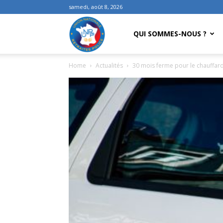
samedi, août 8, 2026
UNRP
QUI SOMMES-NOUS ?
Home
Actualités
30 mois ferme pour le chauffard 