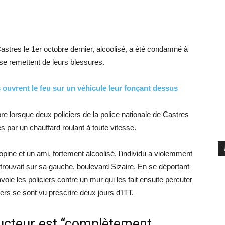
 Castres le 1er octobre dernier, alcoolisé, a été condamné à
 se remettent de leurs blessures.
 ouvrent le feu sur un véhicule leur fonçant dessus
bre lorsque deux policiers de la police nationale de Castres
és par un chauffard roulant à toute vitesse.
copine et un ami, fortement alcoolisé, l’individu a violemment
e trouvait sur sa gauche, boulevard Sizaire. En se déportant
voie les policiers contre un mur qui les fait ensuite percuter
ers se sont vu prescrire deux jours d’ITT.
ducteur est “complètement