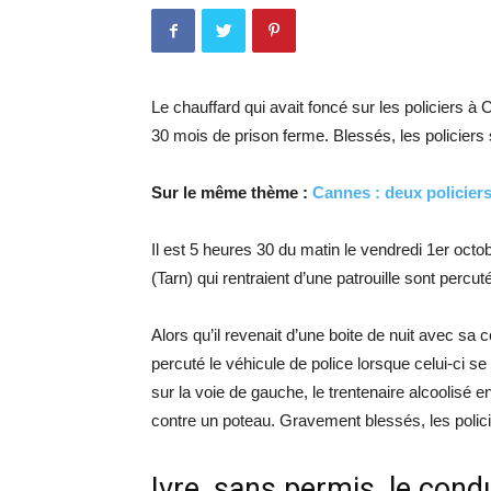
Le chauffard qui avait foncé sur les policiers à
30 mois de prison ferme. Blessés, les policiers
Sur le même thème :
Cannes : deux policiers
Il est 5 heures 30 du matin le vendredi 1er octo
(Tarn) qui rentraient d’une patrouille sont percut
Alors qu’il revenait d’une boite de nuit avec sa 
percuté le véhicule de police lorsque celui-ci s
sur la voie de gauche, le trentenaire alcoolisé en
contre un poteau. Gravement blessés, les polici
Ivre, sans permis, le con