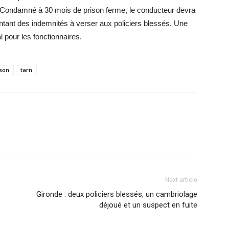
e. Condamné à 30 mois de prison ferme, le conducteur devra
ontant des indemnités à verser aux policiers blessés. Une
l pour les fonctionnaires.
ison
tarn
Next article
Gironde : deux policiers blessés, un cambriolage
déjoué et un suspect en fuite