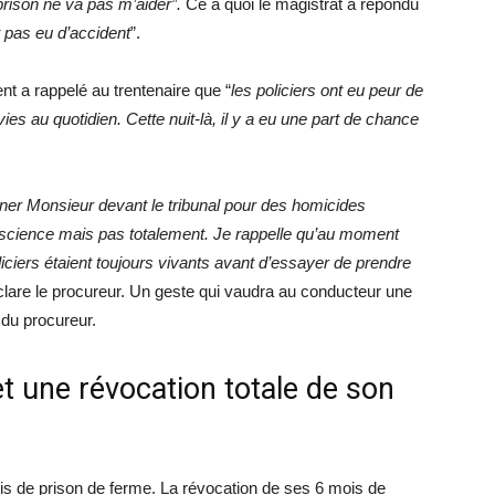
prison ne va pas m’aider”.
Ce à quoi le magistrat a répondu
t pas eu d’accident
”.
ent a rappelé au trentenaire que “
les policiers ont eu peur de
vies au quotidien. Cette nuit-là, il y a eu une part de chance
ner Monsieur devant le tribunal pour des homicides
conscience mais pas totalement. Je rappelle qu’au moment
policiers étaient toujours vivants avant d’essayer de prendre
clare le procureur. Un geste qui vaudra au conducteur une
du procureur.
t une révocation totale de son
is de prison de ferme. La révocation de ses 6 mois de