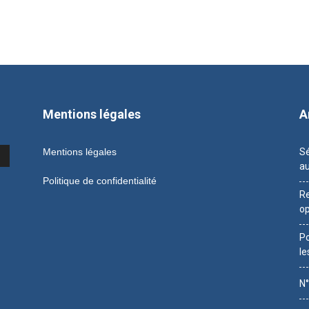
Mentions légales
A
Mentions légales
Sé
au
Politique de confidentialité
Re
op
Po
le
N°