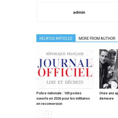
admin
RELATED ARTICLES
MORE FROM AUTHOR
Police nationale : 100 postes
Onze ans ap
ouverts en 2026 pour les militaires
demeure
en reconversion