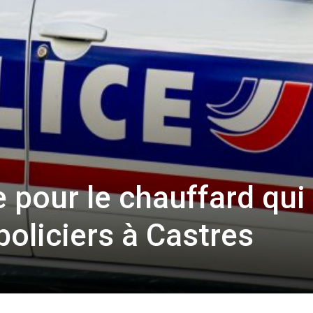
 pour le chauffard qui
policiers à Castres