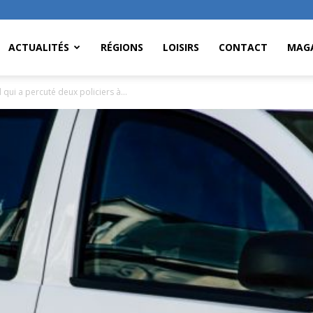
ACTUALITÉS
RÉGIONS
LOISIRS
CONTACT
MAGA
qui a percuté deux policiers à...