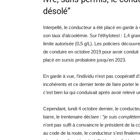
désolé”
Interpellé, le conducteur a été placé en garde à
son taux d’alcoolémie. Sur l’éthylotest : 1,4 gram
limite autorisée (0,5 g/L). Les policiers découv
de conduire en octobre 2019 pour avoir conduit s
placé en sursis probatoire jusqu’en 2023.
En garde à vue, l’individu n’est pas coopératif 
incohérents et ce dernier tente de faire porter 
c’est bien lui qui conduisait après avoir relev
Cependant, lundi 4 octobre dernier, le conducteu
barre, le trentenaire déclare : “
je suis complètem
n’ont pas suffi à convaincre le président de la
au code de la route, le conducteur s’est finaleme