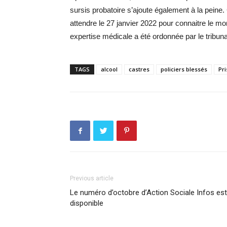
sursis probatoire s’ajoute également à la pein
attendre le 27 janvier 2022 pour connaitre le m
expertise médicale a été ordonnée par le tribuna
TAGS
alcool
castres
policiers blessés
Pr
Previous article
Le numéro d’octobre d’Action Sociale Infos est
disponible