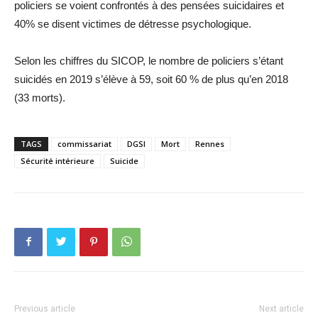
policiers se voient confrontés à des pensées suicidaires et
40% se disent victimes de détresse psychologique.
Selon les chiffres du SICOP, le nombre de policiers s’étant
suicidés en 2019 s’élève à 59, soit 60 % de plus qu’en 2018
(33 morts).
TAGS
commissariat
DGSI
Mort
Rennes
Sécurité intérieure
Suicide
Previous article
Next article