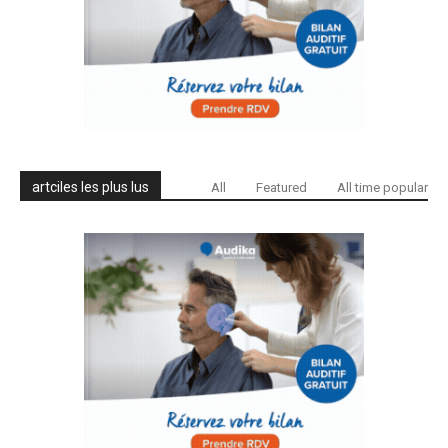
artciles les plus lus
All
Featured
All time popular