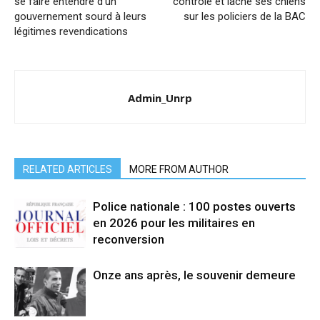
se faire entendre d’un
contrôlé et lâche ses chiens
gouvernement sourd à leurs
sur les policiers de la BAC
légitimes revendications
Admin_Unrp
RELATED ARTICLES
MORE FROM AUTHOR
Police nationale : 100 postes ouverts
en 2026 pour les militaires en
reconversion
Onze ans après, le souvenir demeure