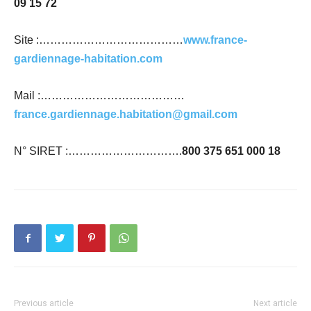
09 15 72
Site :…………………………………
www.france-
gardiennage-habitation.com
Mail :…………………………………
france.gardiennage.habitation@gmail.com
N° SIRET :………………………….
800 375 651 000 18
Previous article
Next article