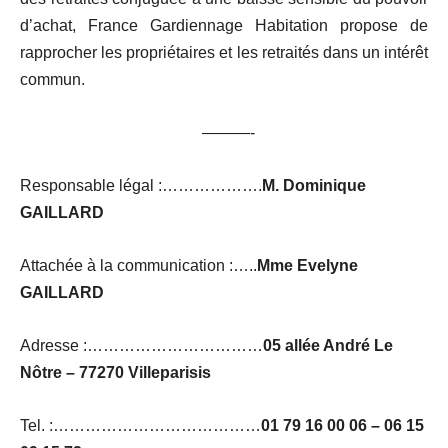
d’achat, France Gardiennage Habitation propose de
rapprocher les propriétaires et les retraités dans un intérêt
commun.
———-
Responsable légal :……………….
M. Dominique
GAILLARD
Attachée à la communication :…..
Mme Evelyne
GAILLARD
Adresse :……………………………
05 allée André Le
Nôtre – 77270 Villeparisis
Tel. :…………………………………
01 79 16 00 06 – 06 15