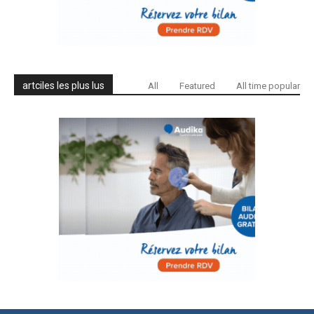
artciles les plus lus
All
Featured
All time popular