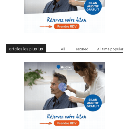
artciles les plus lus
All
Featured
All time popular