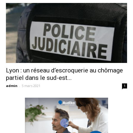
Lyon : un réseau d’escroquerie au chômage
partiel dans le sud-est...
admin
-
5 mars 2021
1