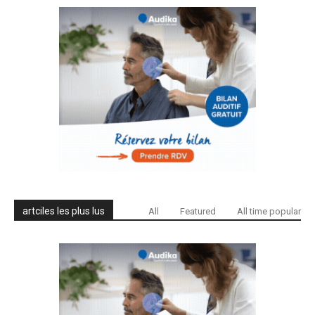
artciles les plus lus
All
Featured
All time popular