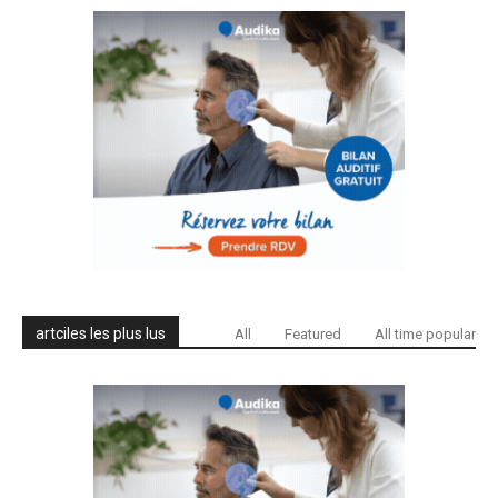
artciles les plus lus
All
Featured
All time popular