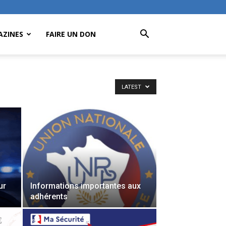
ZINES
FAIRE UN DON
LATEST
ur
Informations importantes aux
adhérents