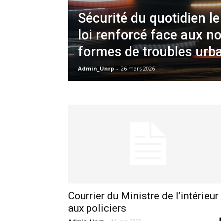
Sécurité du quotidien le
loi renforcé face aux n
formes de troubles urb
Admin_Unrp
-
26 mars 2026
Courrier du Ministre de l’intérieur
aux policiers