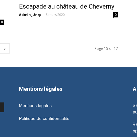
Escapade au château de Cheverny
Admin_Unrp
-
5 mars 2020
0
0
Page 15 of 17
Mentions légales
A
Mentions légales
Sé
au
Politique de confidentialité
Re
op