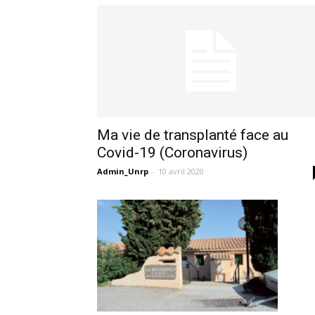
Ma vie de transplanté face au
Covid-19 (Coronavirus)
Admin_Unrp
-
10 avril 2020