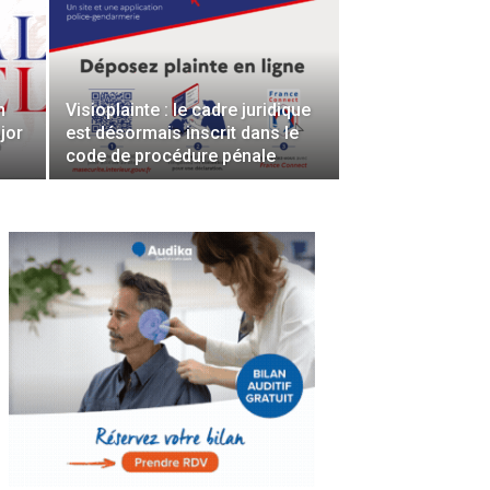
n
Visioplainte : le cadre juridique
jor
est désormais inscrit dans le
code de procédure pénale