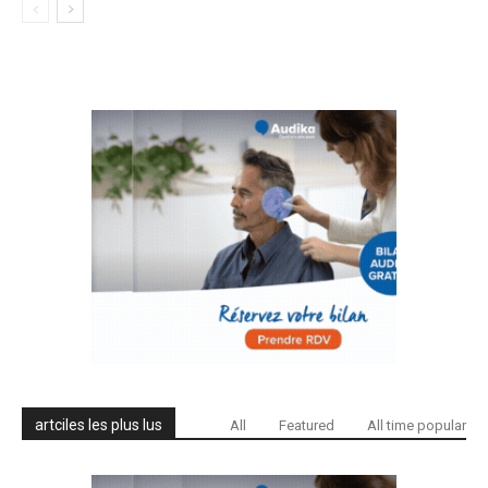
artciles les plus lus
All
Featured
All time popular