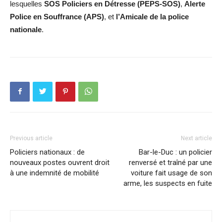
lesquelles
SOS Policiers en Détresse (PEPS-SOS)
,
Alerte
Police en Souffrance (APS)
, et
l’Amicale de la police
nationale
.
Previous article
Next article
Policiers nationaux : de
Bar-le-Duc : un policier
nouveaux postes ouvrent droit
renversé et traîné par une
à une indemnité de mobilité
voiture fait usage de son
arme, les suspects en fuite