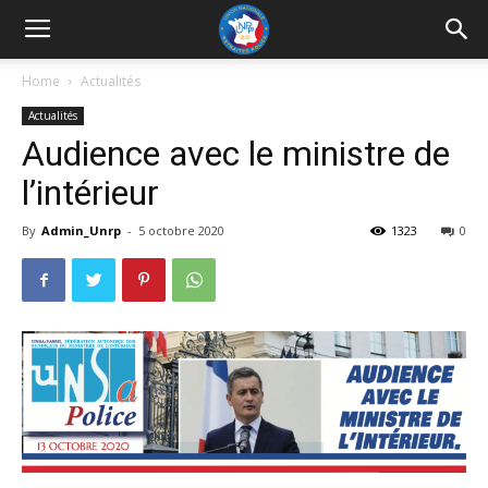
UNRP
Home
Actualités
Actualités
Audience avec le ministre de
l’intérieur
By
Admin_Unrp
-
5 octobre 2020
1323
0