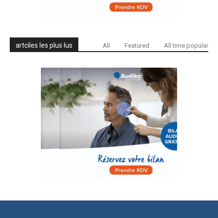
artciles les plus lus
All
Featured
All time popular