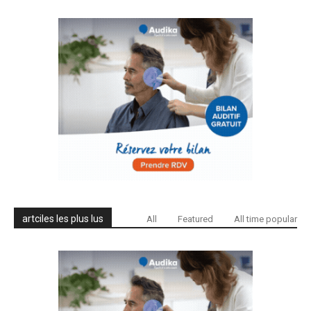
artciles les plus lus
All
Featured
All time popular