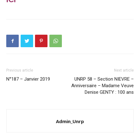
Previous article
Next article
N°187 – Janvier 2019
UNRP 58 – Section NIEVRE –
Anniversaire – Madame Veuve
Denise GENTY : 100 ans
Admin_Unrp