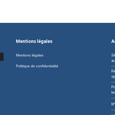
Mentions légales
A
Mentions légales
Sé
au
Politique de confidentialité
Re
op
Po
le
N°