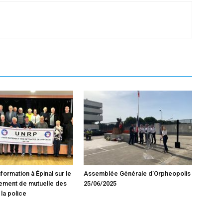
formation à Épinal sur le
Assemblée Générale d’Orpheopolis
ement de mutuelle des
25/06/2025
 la police