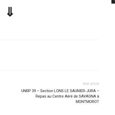
⇓
Next article
UNRP 39 – Section LONS LE SAUNIER-JURA –
Repas au Centre Aéré de SAVAGNA à
MONTMOROT