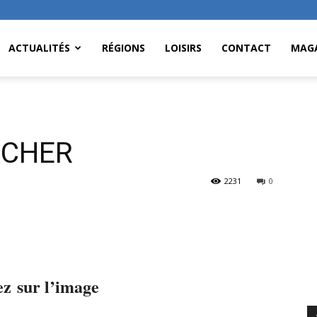
ACTUALITÉS
RÉGIONS
LOISIRS
CONTACT
MAGA
&CHER
2231
0
ez sur l’image