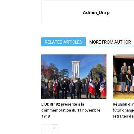
Admin_Unrp
RELATED ARTICLES
MORE FROM AUTHOR
L’UDRP 82 présente à la
Réunion d’in
commémoration du 11 novembre
futur chang
1918
retraités de