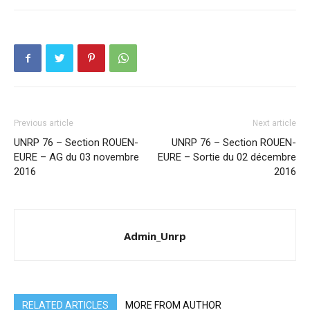
Previous article
Next article
UNRP 76 – Section ROUEN-
UNRP 76 – Section ROUEN-
EURE – AG du 03 novembre
EURE – Sortie du 02 décembre
2016
2016
Admin_Unrp
RELATED ARTICLES
MORE FROM AUTHOR