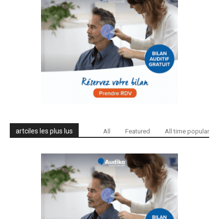
artciles les plus lus
All
Featured
All time popular