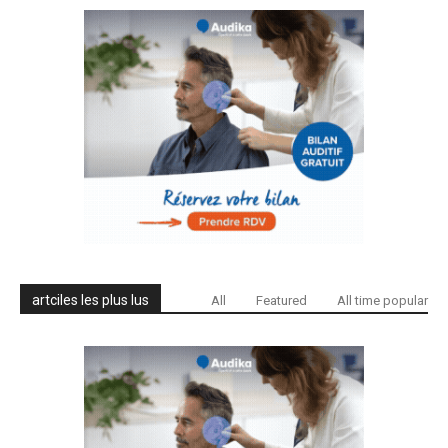
artciles les plus lus
All
Featured
All time popular