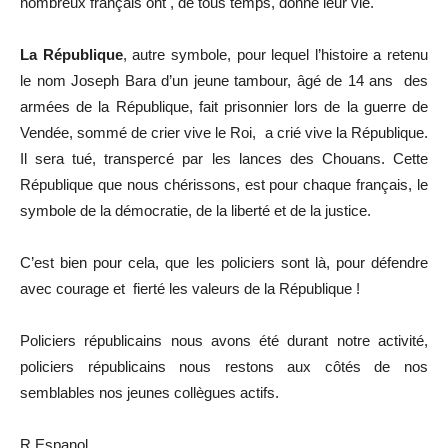
nombreux français ont , de tous temps, donné leur vie.
La République
, autre symbole, pour lequel l’histoire a retenu
le nom Joseph Bara d’un jeune tambour, âgé de 14 ans des
armées de la République, fait prisonnier lors de la guerre de
Vendée, sommé de crier vive le Roi, a crié vive la République.
Il sera tué, transpercé par les lances des Chouans. Cette
République que nous chérissons, est pour chaque français, le
symbole de la démocratie, de la liberté et de la justice.
C’est bien pour cela, que les policiers sont là, pour défendre
avec courage et fierté les valeurs de la République !
Policiers républicains nous avons été durant notre activité,
policiers républicains nous restons aux côtés de nos
semblables nos jeunes collègues actifs.
R.Espanol