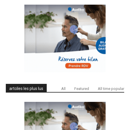
artciles les plus lus
All
Featured
All time popular