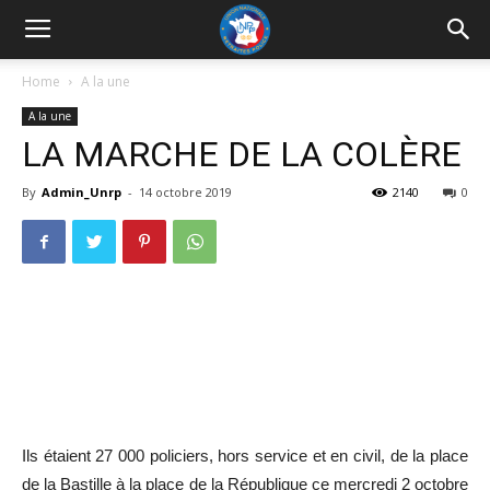
UNRP
Home
A la une
A la une
LA MARCHE DE LA COLÈRE
By
Admin_Unrp
-
14 octobre 2019
2140
0
Ils étaient 27 000 policiers, hors service et en civil, de la place
de la Bastille à la place de la République ce mercredi 2 octobre